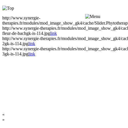
http://www.synergie-
therapies.fr/modules/mod_image_show_gk4/cache/Slider.Phytotherapi
http://www.synergie-therapies.fr/modules/mod_image_show_gk4/cache
fleur-de-bachgk-is-114.jpg
link
http://www.synergie-therapies.fr/modules/mod_image_show_gk4/cache
2gk-is-114.jpg
link
http://www.synergie-therapies.fr/modules/mod_image_show_gk4/cache
3gk-is-114.jpg
link
«
»