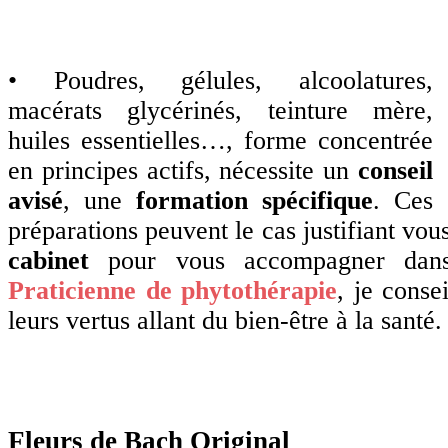
•
Poudres, gélules, alcoolatures,
macérats glycérinés, teinture mère,
huiles essentielles…, forme concentrée
en principes actifs, nécessite un
conseil
avisé
, une
formation spécifique
. Ces
préparations peuvent le cas justifiant vou
cabinet
pour vous accompagner dans
Praticienne de phytothérapie
, je conse
leurs vertus allant du bien-être à la santé.
Fleurs de Bach Original