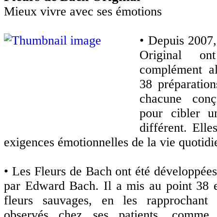
Mieux vivre avec ses émotions
•
Depuis 2007,
Original o
complément al
38 préparation
chacune conç
pour cibler u
différent. Elle
exigences émotionnelles de la vie quotidi
•
Les Fleurs de Bach ont été développées
par Edward Bach. Il a mis au point 38 e
fleurs sauvages, en les rapprochant
observés chez ses patients, comme 