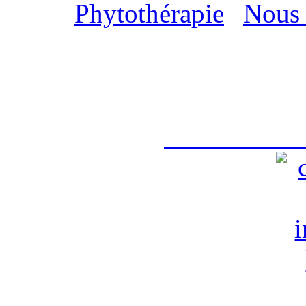
Phytothérapie
|
Nous 
Création site